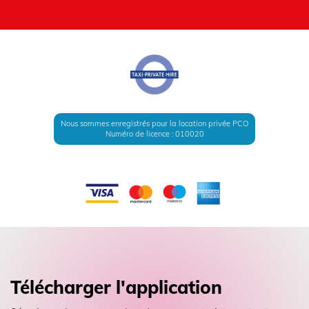
Nous sommes enregistrés pour la location privée PCO
Numéro de licence : 010020
Télécharger l'application