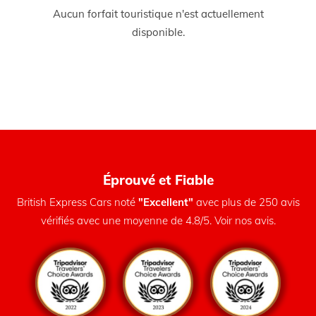
Aucun forfait touristique n'est actuellement
disponible.
Éprouvé et Fiable
British Express Cars noté
"Excellent"
avec plus de 250 avis
vérifiés avec une moyenne de 4.8/5. Voir nos avis.