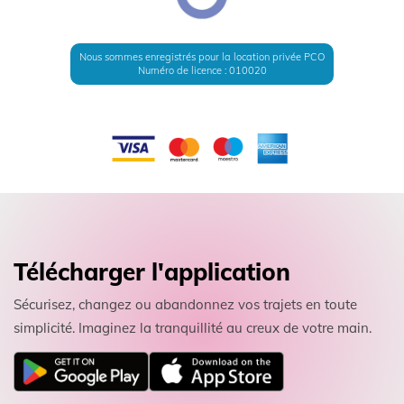
Nous sommes enregistrés pour la location privée PCO
Numéro de licence : 010020
Télécharger l'application
Sécurisez, changez ou abandonnez vos trajets en toute
simplicité. Imaginez la tranquillité au creux de votre main.