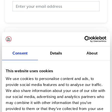
Détails du Voyage
Consent
Details
About
Adresse de Prise en Charge
*
This website uses cookies
We use cookies to personalise content and ads, to
Adresse de Dépose
*
provide social media features and to analyse our traffic.
We also share information about your use of our site with
our social media, advertising and analytics partners who
Nombre de Passagers
*
may combine it with other information that you’ve
provided to them or that they’ve collected from your use