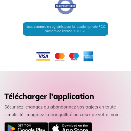
Nous sommes enregistrés pour la location privée PCO
Numéro de licence : 010020
Télécharger l'application
Sécurisez, changez ou abandonnez vos trajets en toute
simplicité. Imaginez la tranquillité au creux de votre main.