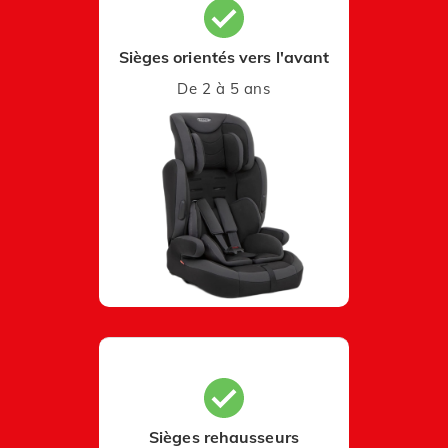
Sièges orientés vers l'avant
De 2 à 5 ans
Sièges rehausseurs