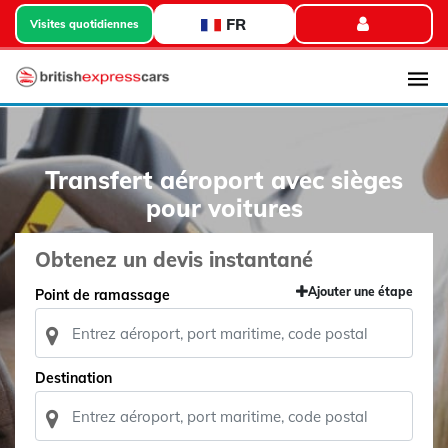
FR
Visites quotidiennes
Transfert aéroport avec sièges
pour voitures
Obtenez un devis instantané
Ajouter une étape
Point de ramassage
Destination