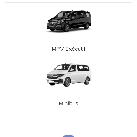
MPV Exécutif
Minibus