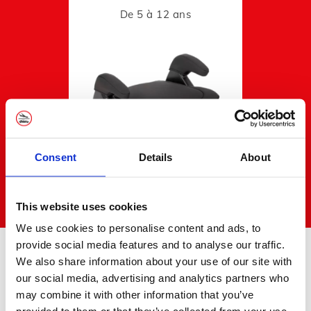
De 5 à 12 ans
Consent
Details
About
This website uses cookies
We use cookies to personalise content and ads, to
provide social media features and to analyse our traffic.
Une voiture pour chaque budget et chaque
We also share information about your use of our site with
occasion
our social media, advertising and analytics partners who
may combine it with other information that you’ve