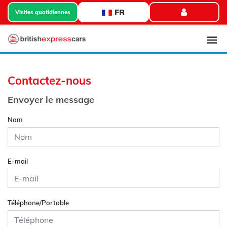
FR
Visites quotidiennes
Contactez-nous
Envoyer le message
Nom
E-mail
Téléphone/Portable