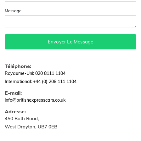
Message
Envoyer Le Message
Téléphone:
Royaume-Uni: 020 8111 1104
International: +44 (0) 208 111 1104
E-mail:
info@britishexpresscars.co.uk
Adresse:
450 Bath Road,
West Drayton, UB7 0EB