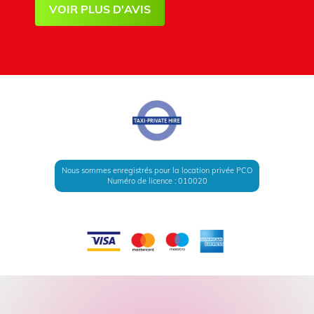
VOIR PLUS D'AVIS
Nous sommes enregistrés pour la location privée PCO
Numéro de licence : 010020