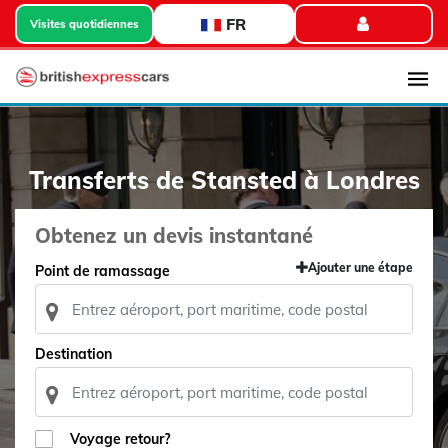
FR
Visites quotidiennes
Transferts de Stansted à Londres
Obtenez un devis instantané
Ajouter une étape
Point de ramassage
Destination
Voyage retour?