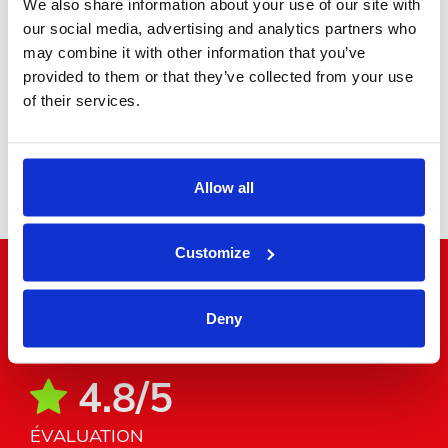
We also share information about your use of our site with
our social media, advertising and analytics partners who
may combine it with other information that you’ve
provided to them or that they’ve collected from your use
of their services.
Minibus
Allow all
Customize
"Le bruit court au coin de la rue"
Deny
4.8/5
ÉVALUATION