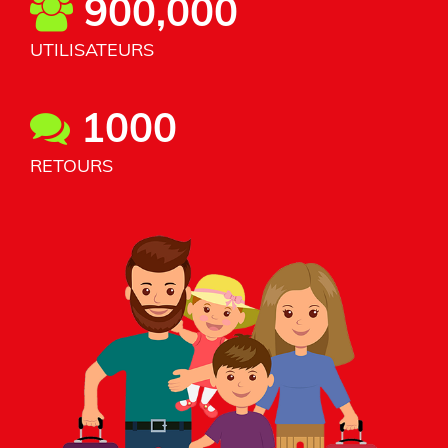
900,000
UTILISATEURS
1000
RETOURS