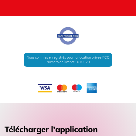
Nous sommes enregistrés pour la location privée PCO
Numéro de licence : 010020
Télécharger l'application