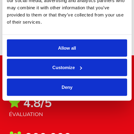
our social media, advertising and analytics partners who
may combine it with other information that you’ve
provided to them or that they’ve collected from your use
of their services.
Minibus
Allow all
Customize
"Le bruit court au coin de la rue"
Deny
4.8/5
ÉVALUATION