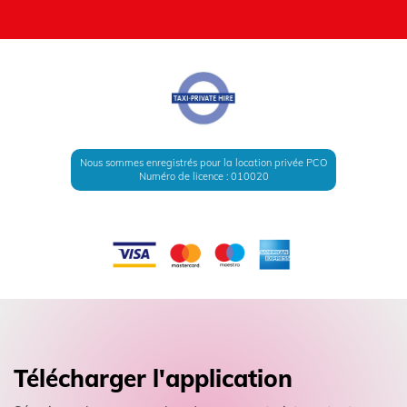
Nous sommes enregistrés pour la location privée PCO
Numéro de licence : 010020
Télécharger l'application