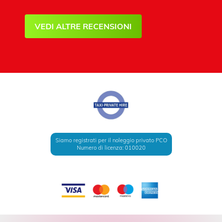
VEDI ALTRE RECENSIONI
Siamo registrati per il noleggio privato PCO
Numero di licenza: 010020