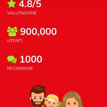
4.8/5
VALUTAZIONE
900,000
UTENTI
1000
RECENSIONI