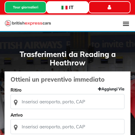
IT
Tour giornalieri
Trasferimenti da Reading a
Heathrow
Ottieni un preventivo immediato
Aggiungi Via
Ritiro
Arrivo