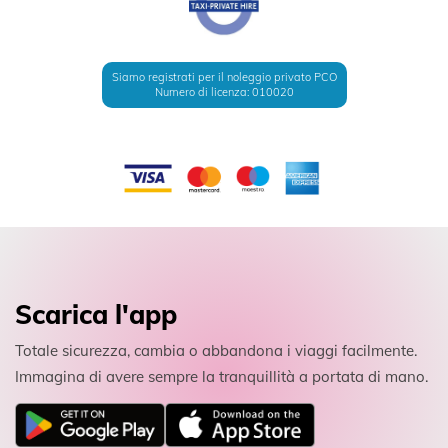
Siamo registrati per il noleggio privato PCO
Numero di licenza: 010020
Scarica l'app
Totale sicurezza, cambia o abbandona i viaggi facilmente.
Immagina di avere sempre la tranquillità a portata di mano.