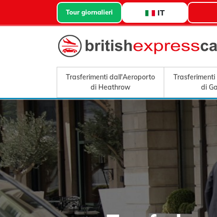
IT
Tour giornalieri
Trasferimenti dall'Aeroporto
Trasferimenti
di Heathrow
di G