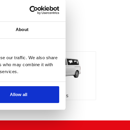
About
se our traffic. We also share
ers who may combine it with
 services.
Minibus
Allow all