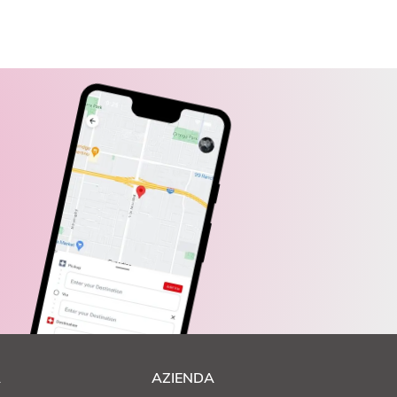
A
AZIENDA