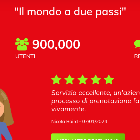
"Il mondo a due passi"
900,000
UTENTI
R
Servizio eccellente, un'azie
processo di prenotazione fac
vivamente.
Nicola Baird - 07/01/2024