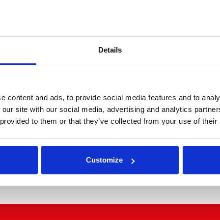
i budget e occasione
Details
ogni tua esigenza di viaggio
e content and ads, to provide social media features and to analy
 our site with our social media, advertising and analytics partn
 provided to them or that they’ve collected from your use of their
Executive
MPV Executive
Customize