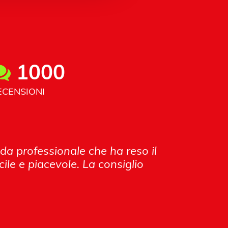
1000
ECENSIONI
nda professionale che ha reso il
ile e piacevole. La consiglio