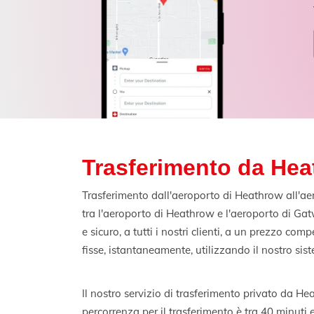
Trasferimento da Hea
Trasferimento dall'aeroporto di Heathrow all'aero
tra l'aeroporto di Heathrow e l'aeroporto di Gatwi
e sicuro, a tutti i nostri clienti, a un prezzo co
fisse, istantaneamente, utilizzando il nostro sis
Il nostro servizio di trasferimento privato da H
percorrenza per il trasferimento è tra 40 minuti e