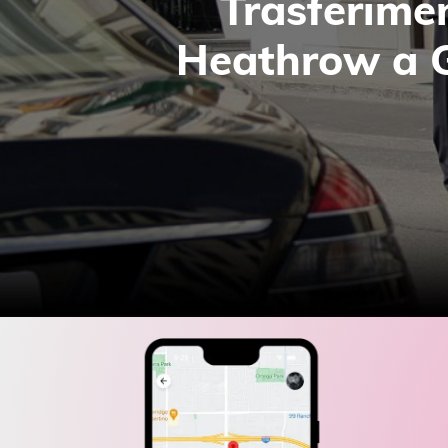
Trasferime
Heathrow a 