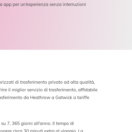
tra app per un’esperienza senza interruzioni
izzati di trasferimento privato ad alta qualità,
re il miglior servizio di trasferimento, affidabile
 trasferimento da Heathrow a Gatwick a tariffe
u 7, 365 giorni all'anno. Il tempo di
ungere circa 30 minuti extra al viaggio. La