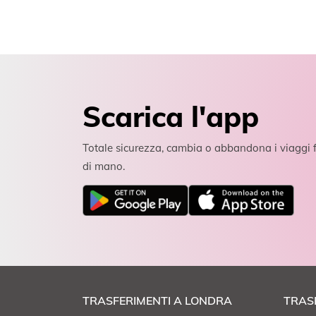
Scarica l'app
Totale sicurezza, cambia o abbandona i viaggi f
di mano.
TRASFERIMENTI A LONDRA
TRAS