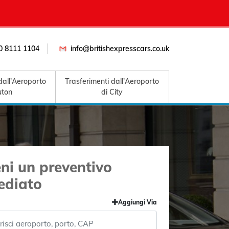
0 8111 1104
info@britishexpresscars.co.uk
dall'Aeroporto
Trasferimenti dall'Aeroporto
uton
di City
eni un preventivo
ediato
Aggiungi Via