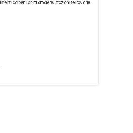
menti da/per i porti crociere, stazioni ferroviarie,
.