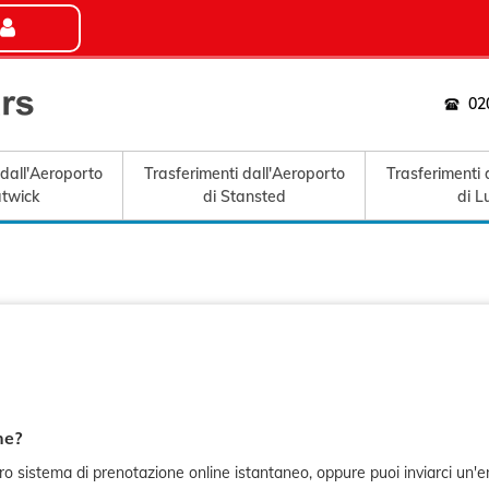
02
 dall'Aeroporto
Trasferimenti dall'Aeroporto
Trasferimenti 
atwick
di Stansted
di L
ne?
ro sistema di prenotazione online istantaneo, oppure puoi inviarci un'e