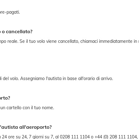
pre-pagati.
o o cancellato?
n tempo reale. Se il tuo volo viene cancellato, chiamaci immediatamente
i del volo. Assegniamo l'autista in base all'orario di arrivo.
orto?
n un cartello con il tuo nome.
'autista all'aeroporto?
va 24 ore su 24, 7 giorni su 7, al 0208 111 1104 o +44 (0) 208 111 1104,