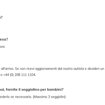
a?
tesa?
oni.
à all'arrivo. Se non ricevi aggiornamenti dal nostro autista e desideri 
 o +44 (0) 208 111 1104.
, fornite il seggiolino per bambini?
hiederlo se necessario. (Massimo 3 seggiolini)