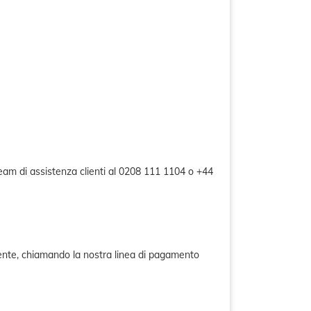
team di assistenza clienti al 0208 111 1104 o +44
mente, chiamando la nostra linea di pagamento