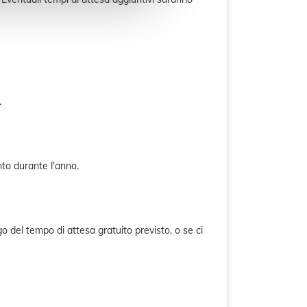
.
nto durante l'anno.
go del tempo di attesa gratuito previsto, o se ci