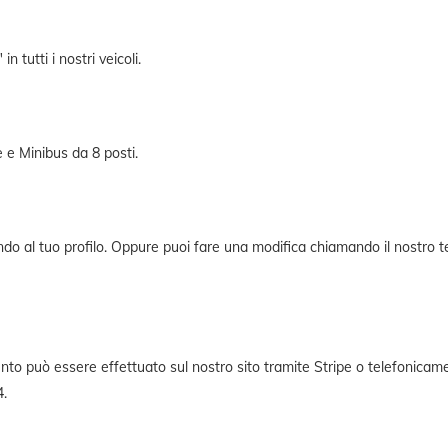
 tutti i nostri veicoli.
 e Minibus da 8 posti.
ndo al tuo profilo. Oppure puoi fare una modifica chiamando il nostro 
ento può essere effettuato sul nostro sito tramite Stripe o telefonica
4.