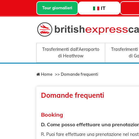
IT
Tour giornalieri
Trasferimenti dall'Aeroporto
Trasferimenti
di Heathrow
di G
Home
>> Domande frequenti
Domande frequenti
Booking
D. Come posso effettuare una prenotazio
R. Puoi fare effettuare una prenotazione nel nost