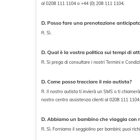
al 0208 111 1104 o +44 (0) 208 111 1104.
D. Posso fare una prenotazione anticipat
R. Sì.
D. Qual è la vostra politica sui tempi di at
R. Si prega di consultare i nostri Termini e Condizi
D. Come posso tracciare il mio autista?
R. Il nostro autista ti invierà un SMS o ti chiamer
nostro centro assistenza clienti al 0208 111 1104
D. Abbiamo un bambino che viaggia con noi
R. Sì. Forniamo il seggiolino per bambini; puoi ric