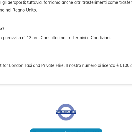
r gli aeroporti; tuttavia, forniamo anche altri trasferimenti come trasferi
one nel Regno Unito.
e?
preavviso di 12 ore. Consulta i nostri Termini e Condizioni.
rt for London Taxi and Private Hire. Il nostro numero di licenza è 01002