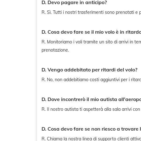
D. Devo pagare in anticipo?
R. Sì. Tutti i nostri trasferimenti sono prenotati e 
D. Cosa devo fare se il mio volo è in ritard
R. Monitoriamo i voli tramite un sito di arrivi i
prenotazione.
D. Vengo addebitato per ritardi del volo?
R. No, non addebitiamo costi aggiuntivi per i ritard
D. Dove incontrerò il mio autista all'aerop
R. Il nostro autista ti aspetterà alla sala arrivi co
D. Cosa devo fare se non riesco a trovare l
R. Chiama la nostra linea di supporto clienti atti