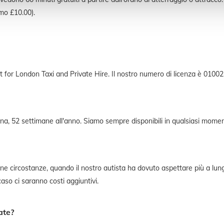
imo £10.00).
rt for London Taxi and Private Hire. Il nostro numero di licenza è 01002
mana, 52 settimane all'anno. Siamo sempre disponibili in qualsiasi mome
cune circostanze, quando il nostro autista ha dovuto aspettare più a lun
 caso ci saranno costi aggiuntivi.
ate?