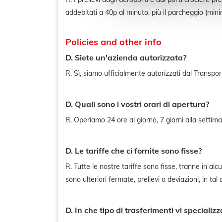
addebitati a 40p al minuto, più il parcheggio (min
Policies and other info
D. Siete un'azienda autorizzata?
R. Sì, siamo ufficialmente autorizzati dal Transpo
D. Quali sono i vostri orari di apertura?
R. Operiamo 24 ore al giorno, 7 giorni alla setti
D. Le tariffe che ci fornite sono fisse?
R. Tutte le nostre tariffe sono fisse, tranne in al
sono ulteriori fermate, prelievi o deviazioni, in tal
D. In che tipo di trasferimenti vi specializz