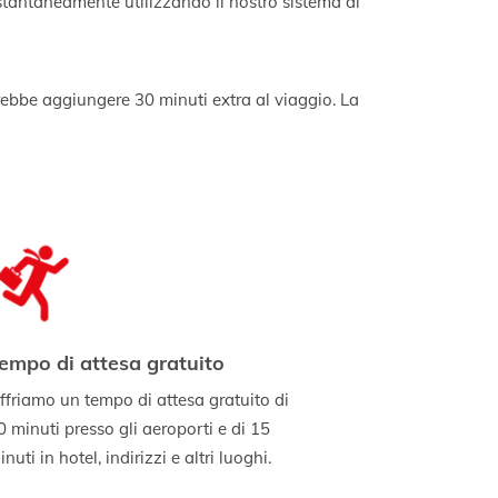
stantaneamente utilizzando il nostro sistema di
potrebbe aggiungere 30 minuti extra al viaggio. La
empo di attesa gratuito
ffriamo un tempo di attesa gratuito di
0 minuti presso gli aeroporti e di 15
nuti in hotel, indirizzi e altri luoghi.