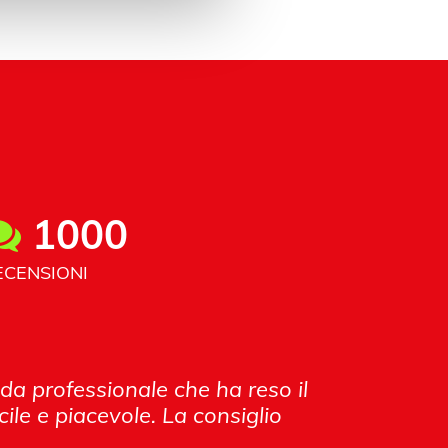
1000
ECENSIONI
nda professionale che ha reso il
ile e piacevole. La consiglio