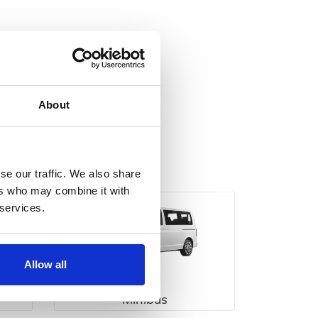
About
se our traffic. We also share
ers who may combine it with
 services.
Allow all
Minibus