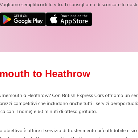
Vogliamo semplificarti la vita. Ti consigliamo di scaricare la nos
emouth to Heathrow
urnemouth a Heathrow? Con British Express Cars offriamo un serviz
zzi competitivi che includono anche tutti i servizi aeroportuali: 
ca con il nome) e 60 minuti di attesa gratuita.
 obiettivo è offrire il servizio di trasferimento più affidabile e sic