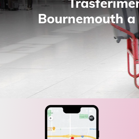
Trasferime
Bournemouth a