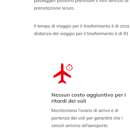
passeggeri possono prenotare il loro servizio d
prenotazione sicuro.
Il tempo di viaggio per il trasferimento è di circ
distanza del viaggio per il trasferimento è di 91
Nessun costo aggiuntivo per i
ritardi dei voli
Monitoriamo l'orario di arrivo e di
partenza dei voli per garantire che i
veicoli arrivino all'aeroporto