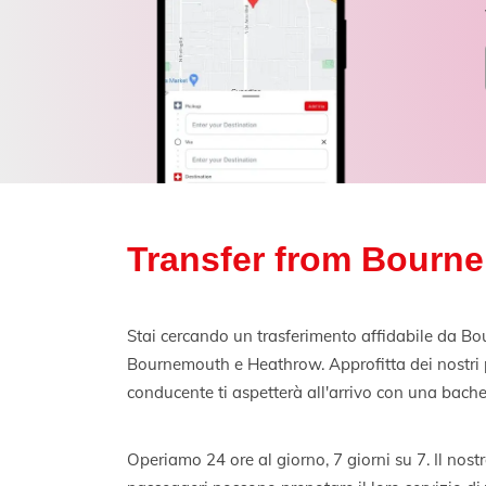
Transfer from Bourn
Stai cercando un trasferimento affidabile da Bo
Bournemouth e Heathrow. Approfitta dei nostri pre
conducente ti aspetterà all'arrivo con una bache
Operiamo 24 ore al giorno, 7 giorni su 7. Il nostro