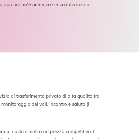
tra app per un’esperienza senza interruzioni
io di trasferimento privato di alta qualità tra
monitoraggio dei voli, incontro e saluto (il
uro ai nostri clienti a un prezzo competitivo. I