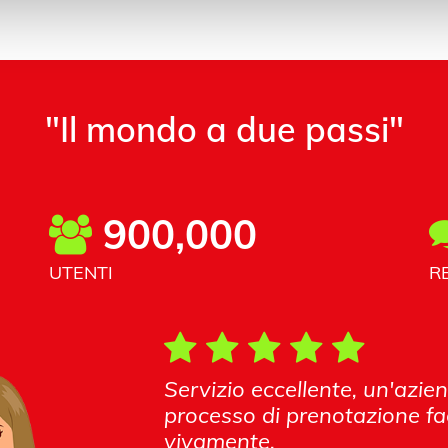
"Il mondo a due passi"
900,000
UTENTI
R
Servizio eccellente, un'azie
processo di prenotazione fac
vivamente.