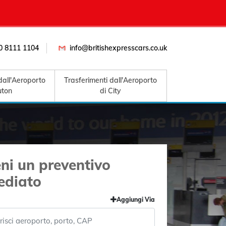
0 8111 1104
info@britishexpresscars.co.uk
dall'Aeroporto
Trasferimenti dall'Aeroporto
uton
di City
eni un preventivo
ediato
Aggiungi Via