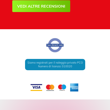
VEDI ALTRE RECENSIONI
Siamo registrati per il noleggio privato PCO
Numero di licenza: 010020