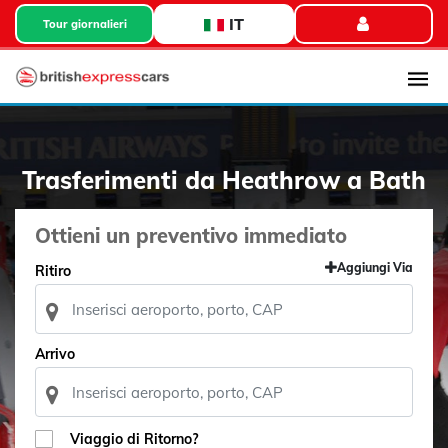
IT
Tour giornalieri
Trasferimenti da Heathrow a Bath
Ottieni un preventivo immediato
Aggiungi Via
Ritiro
Arrivo
Viaggio di Ritorno?