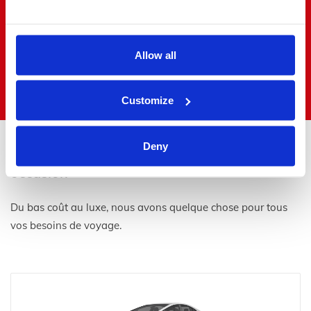
Nicola Baird - 07/01/2024
VOIR PLUS D'AVIS
Allow all
Customize
Deny
Une voiture pour chaque budget et chaque
occasion
Du bas coût au luxe, nous avons quelque chose pour tous
vos besoins de voyage.