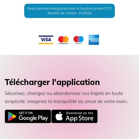
Nous sommes enregistrés pour la location privée PCO
Numéro de licence : 010020
Télécharger l'application
Sécurisez, changez ou abandonnez vos trajets en toute
simplicité. Imaginez la tranquillité au creux de votre main.