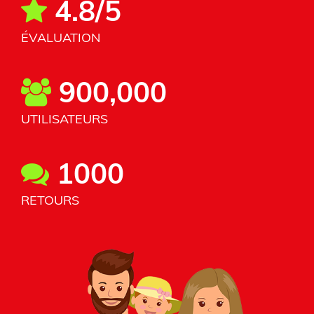
4.8/5
ÉVALUATION
900,000
UTILISATEURS
1000
RETOURS