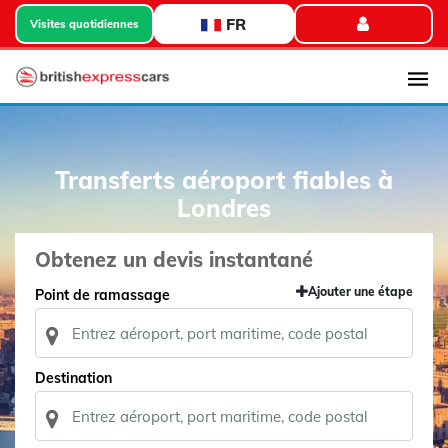
FR
Visites quotidiennes
Transferts aéroport fiables à
Londres
Obtenez un devis instantané
Ajouter une étape
Point de ramassage
Destination