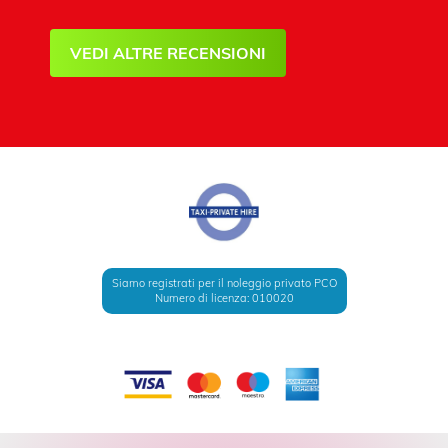
VEDI ALTRE RECENSIONI
Siamo registrati per il noleggio privato PCO
Numero di licenza: 010020