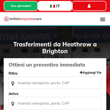
IT
Tour giornalieri
Trasferimenti da Heathrow a
Brighton
Ottieni un preventivo immediato
Aggiungi Via
Ritiro
Arrivo