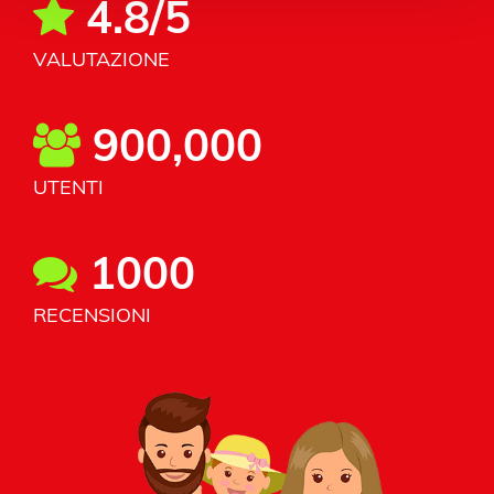
4.8/5
VALUTAZIONE
900,000
UTENTI
1000
RECENSIONI