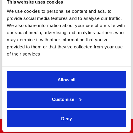
This website uses cookies
We use cookies to personalise content and ads, to
provide social media features and to analyse our traffic.
We also share information about your use of our site with
our social media, advertising and analytics partners who
may combine it with other information that you’ve
Ejecutivo MPV
provided to them or that they’ve collected from your use
of their services.
Allow all
Minibús
Customize
Deny