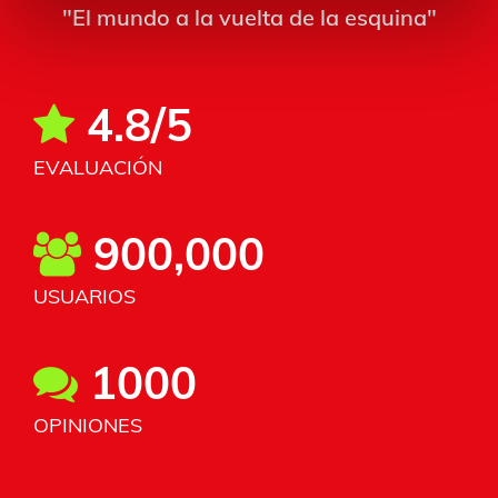
"El mundo a la vuelta de la esquina"
4.8/5
EVALUACIÓN
900,000
USUARIOS
1000
OPINIONES