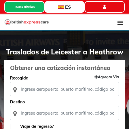
ES
Tours diarios
Traslados de Leicester a Heathrow
Obtener una cotización instantánea
Agregar Via
Recogida
Destino
Viaje de regreso?