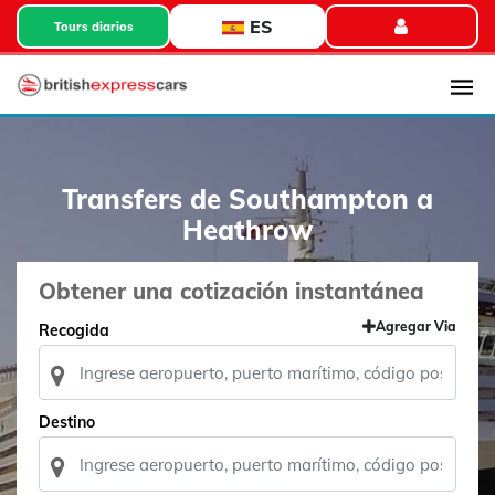
ES
Tours diarios
Transfers de Southampton a
Heathrow
Obtener una cotización instantánea
Agregar Via
Recogida
Destino