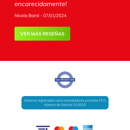
encarecidamente!
Nicola Baird - 07/01/2024
VER MÁS RESEÑAS
Estamos registrados como arrendadores privados PCO
Número de licencia: 010020