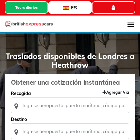
ES
Tours diarios
Traslados disponibles de Londres a
Heathrow
Obtener una cotización instantánea
Agregar Via
Recogida
Destino