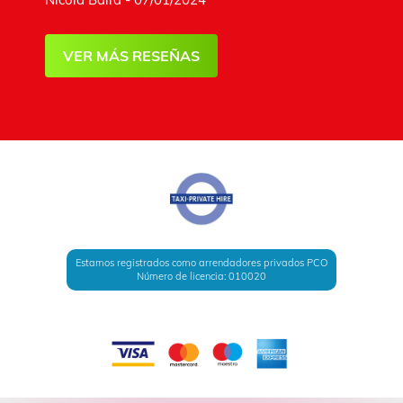
VER MÁS RESEÑAS
Estamos registrados como arrendadores privados PCO
Número de licencia: 010020