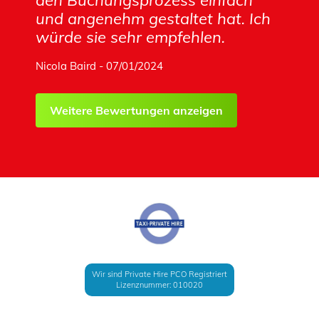
den Buchungsprozess einfach
und angenehm gestaltet hat. Ich
würde sie sehr empfehlen.
Nicola Baird - 07/01/2024
Weitere Bewertungen anzeigen
Wir sind Private Hire PCO Registriert
Lizenznummer: 010020