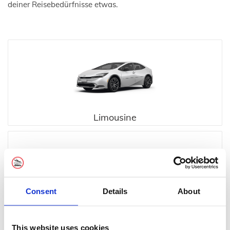
deiner Reisebedürfnisse etwas.
Limousine
Consent
Details
About
Executive
This website uses cookies