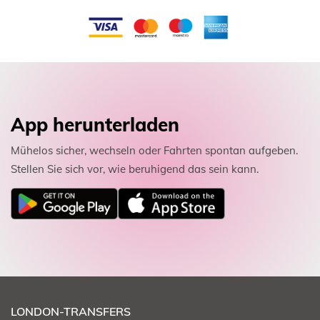
App herunterladen
Mühelos sicher, wechseln oder Fahrten spontan aufgeben.
Stellen Sie sich vor, wie beruhigend das sein kann.
LONDON-TRANSFERS