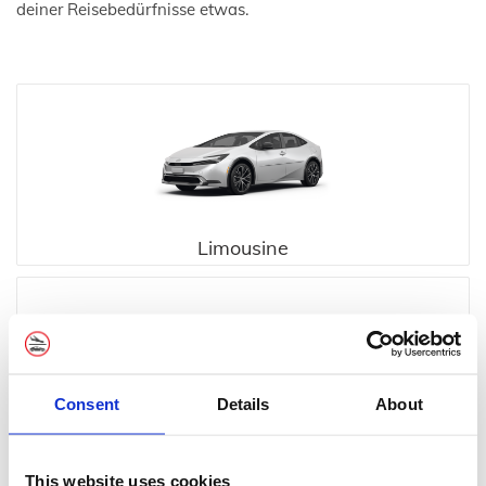
deiner Reisebedürfnisse etwas.
Limousine
Consent
Details
About
Executive
This website uses cookies