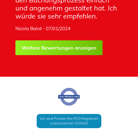
den Buchungsprozess einfach
und angenehm gestaltet hat. Ich
würde sie sehr empfehlen.
Nicola Baird - 07/01/2024
Weitere Bewertungen anzeigen
Wir sind Private Hire PCO Registriert
Lizenznummer: 010020